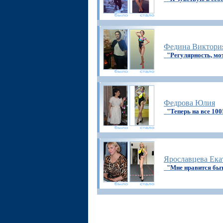
Федина Виктори
"Регулярность, мо
Федрова Юлия
"Теперь на все 100
Ярославцева Ека
"Мне нравится быт